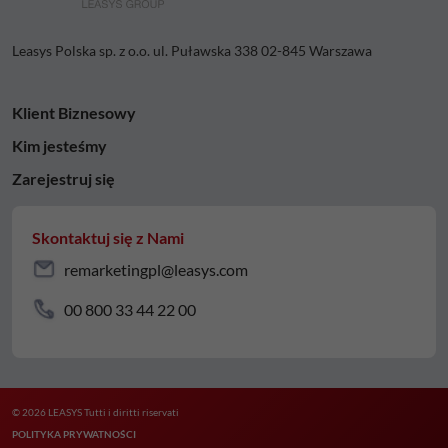
Leasys Polska sp. z o.o. ul. Puławska 338 02-845 Warszawa
Klient Biznesowy
Kim jesteśmy
Zarejestruj się
Skontaktuj się z Nami
remarketingpl@leasys.com
00 800 33 44 22 00
© 2026 LEASYS Tutti i diritti riservati
POLITYKA PRYWATNOŚCI