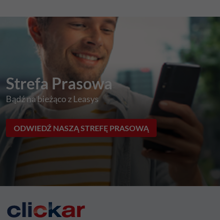
Strefa Prasowa
Bądź na bieżąco z Leasys
ODWIEDŹ NASZĄ STREFĘ PRASOWĄ