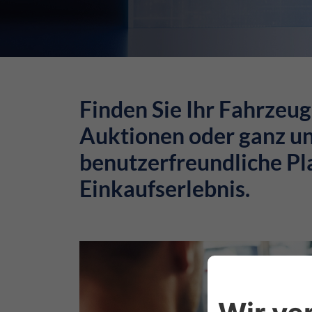
Finden Sie Ihr Fahrzeug
Auktionen oder ganz un
benutzerfreundliche Pla
Einkaufserlebnis.