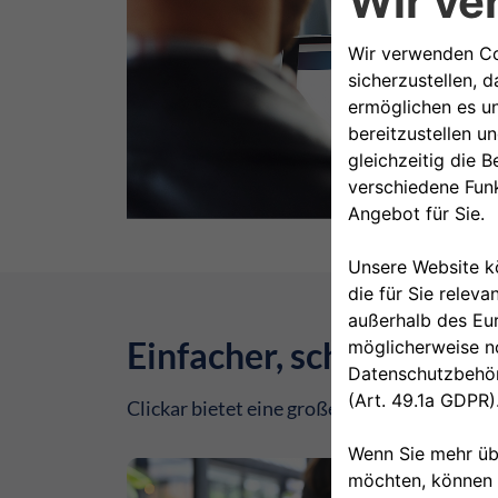
Einfacher, schneller, si
Clickar bietet eine große Auswahl an gebr