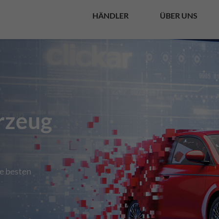
HÄNDLER
ÜBER UNS
rzeug
ie besten