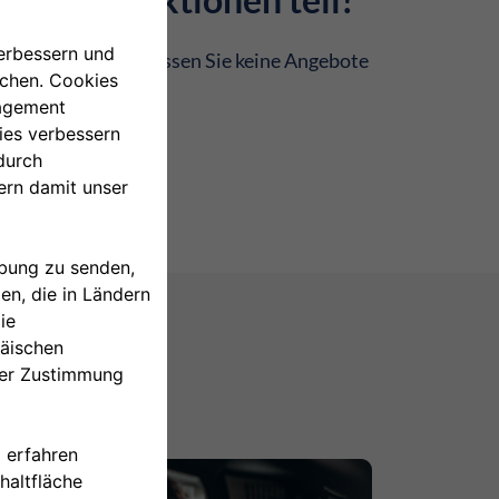
sich jetzt und verpassen Sie keine Angebote
 mehr.
EN