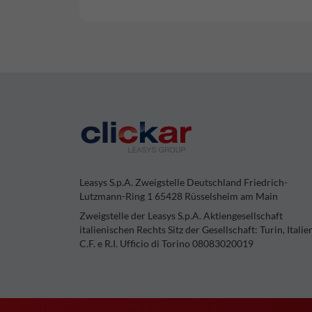
Leasys S.p.A. Zweigstelle Deutschland Friedrich-
Lutzmann-Ring 1 65428 Rüsselsheim am Main
Zweigstelle der Leasys S.p.A. Aktiengesellschaft
italienischen Rechts Sitz der Gesellschaft: Turin, Italie
C.F. e R.I. Ufficio di Torino 08083020019