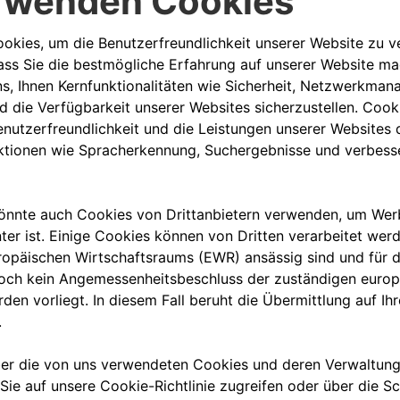
Registrieren Sie 
und Neuigkeiten
MEHR ERFAHR
cherer
auchten Firmenfahrzeugen.