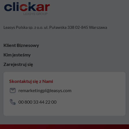
Leasys Polska sp. z o.o. ul. Puławska 338 02-845 Warszawa
Klient Biznesowy
Kim jesteśmy
Zarejestruj się
Skontaktuj się z Nami
remarketingpl@leasys.com
00 800 33 44 22 00