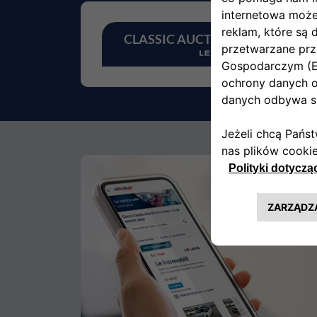
Cl
CLASSIC AUCTION
Mod