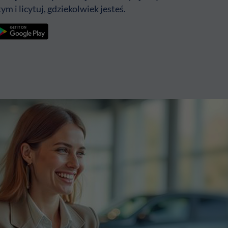
ym i licytuj, gdziekolwiek jesteś.