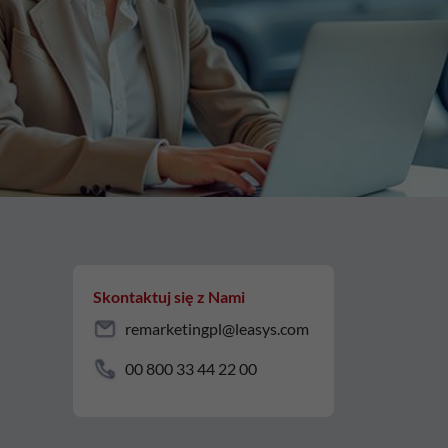
Skontaktuj się z Nami
remarketingpl@leasys.com
00 800 33 44 22 00