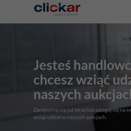
Salta al contenuto principale
Jesteś handlowc
chcesz wziąć ud
naszych aukcjac
Zarejestruj się już teraz lub zaloguj się na 
wziąć udział w naszych aukcjach.