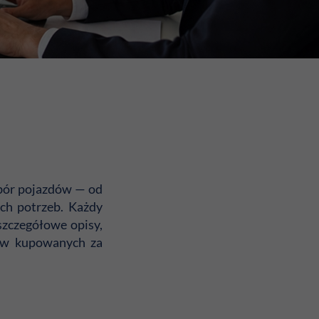
ybór pojazdów — od
ch potrzeb. Każdy
szczegółowe opisy,
dów kupowanych za