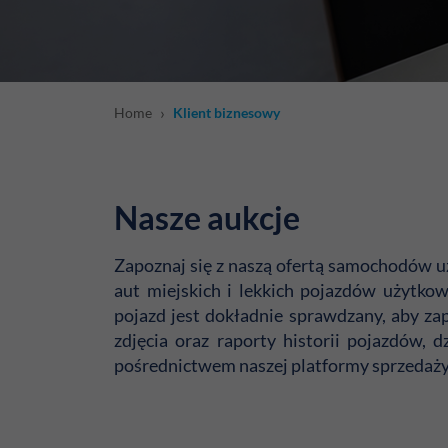
›
Home
Klient biznesowy
Nasze aukcje
Zapoznaj się z naszą ofertą samochodów u
aut miejskich i lekkich pojazdów użytk
pojazd jest dokładnie sprawdzany, aby za
zdjęcia oraz raporty historii pojazdów
pośrednictwem naszej platformy sprzedaż