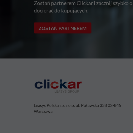
Zostań partnerem Clickar i zacznij szybko 
docierać do kupujących.
ZOSTAŃ PARTNEREM
Leasys Polska sp. z o.o. ul. Puławska 338 02-845
Warszawa