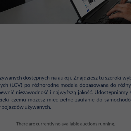
żywanych dostępnych na aukcji. Znajdziesz tu szeroki w
owych (LCV) po różnorodne modele dopasowane do różny
pewnić niezawodność i najwyższą jakość. Udostępniamy 
, dzięki czemu możesz mieć pełne zaufanie do samocho
y pojazdów używanych.
There are currently no available auctions running.