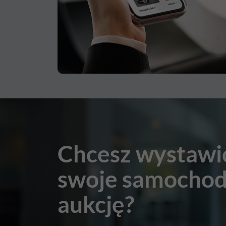
Chcesz wystawi
swoje samochod
aukcję?