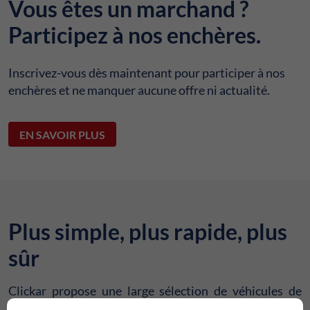
Vous êtes un marchand ?
Participez à nos enchères.
Inscrivez-vous dès maintenant pour participer à nos
enchères et ne manquer aucune offre ni actualité.
EN SAVOIR PLUS
Plus simple, plus rapide, plus
sûr
Clickar propose une large sélection de véhicules de
société d'occasion.