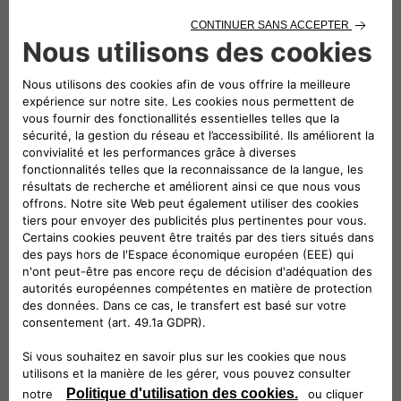
Digital
Grâce à son approche entièrement digitale, Clickar
simplifie plus que jamais l'achat, la vente et l'échange
de véhicules. La plateforme vous donne un accès