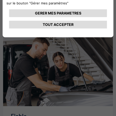
rapide aux véhicules, aux enchères et aux services, où
que vous soyez.