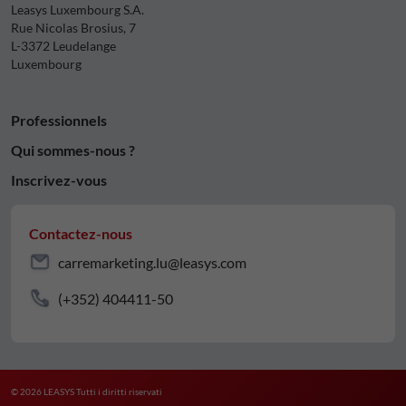
Leasys Luxembourg S.A.
Rue Nicolas Brosius, 7
L-3372 Leudelange
Luxembourg
Professionnels
Qui sommes-nous ?
Inscrivez-vous
Contactez-nous
carremarketing.lu@leasys.com
(+352) 404411-50
© 2026 LEASYS Tutti i diritti riservati