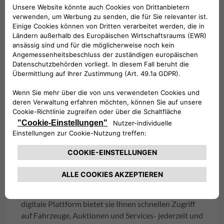
Digital
Dank des vollständig digitalen Ansatzes macht
Clickar den Kauf, Verkauf oder Tausch von
Fahrzeugen einfacher als je zuvor. Als komplett
digitale Plattform bietet sie Ihnen schnellen Zugriff
auf Fahrzeuge, Auktionen und Services- jederzeit und