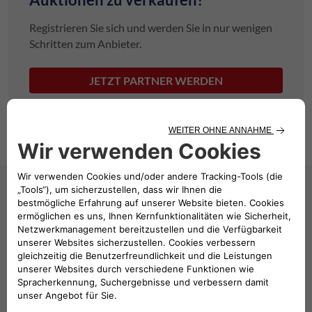
Registrieren Sie sich und werden Sie in nur wenigen
Schritten zum Anbieter.
JETZT PARTNER WERDEN
Einfach. Schnell. Sicher.
Clickar bietet Ihnen eine große Auswahl an
gebrauchten Firmenfahrzeugen.