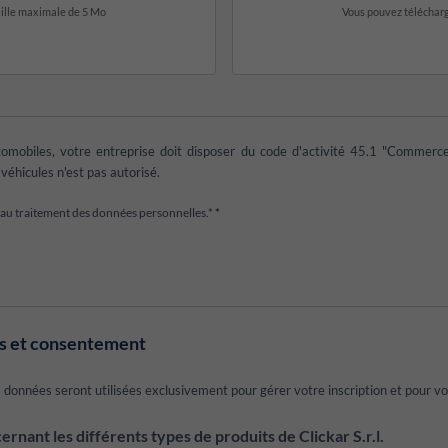
taille maximale de 5 Mo
Vous pouvez télécharge
tomobiles, votre entreprise doit disposer du code d'activité 45.1 "Commerce 
véhicules n'est pas autorisé.
s au traitement des données personnelles.*
*
es et consentement
onnées seront utilisées exclusivement pour gérer votre inscription et pour vous 
ernant les différents types de produits de Clickar S.r.l.