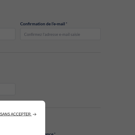
Confirmation de l’e‑mail
*
Date de naissance
*