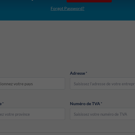
Forgot Password?
Adresse
*
tionnez votre pays
e
*
Numéro de TVA
*