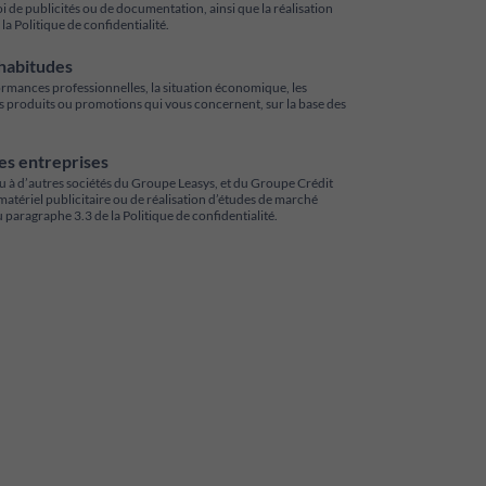
 de publicités ou de documentation, ainsi que la réalisation
a Politique de confidentialité.
 habitudes
ormances professionnelles, la situation économique, les
euls produits ou promotions qui vous concernent, sur la base des
res entreprises
/ou à d’autres sociétés du Groupe Leasys, et du Groupe Crédit
atériel publicitaire ou de réalisation d’études de marché
paragraphe 3.3 de la Politique de confidentialité.