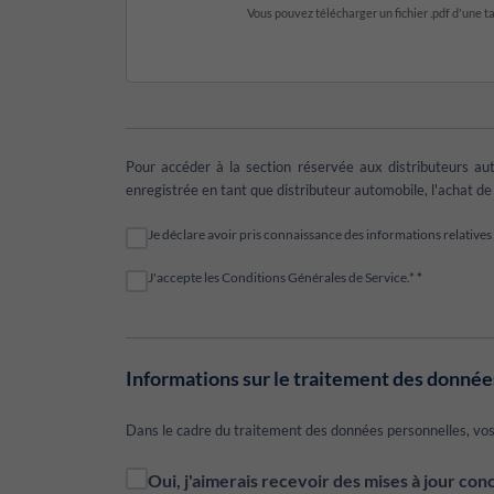
Vous pouvez télécharger un fichier .pdf d'une 
Pour accéder à la section réservée aux distributeurs au
enregistrée en tant que distributeur automobile, l'achat de 
Je déclare avoir pris connaissance des informations relative
J'accepte les Conditions Générales de Service.*
*
Informations sur le traitement des donné
Dans le cadre du traitement des données personnelles, vos d
Oui, j'aimerais recevoir des mises à jour conc