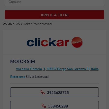
Comune
APPLICA FILTRI
25-36
di
39
Clickar Point trovati
MOTOR SIM
Via della Tintoria, 1, 50032 Borgo San Lorenzo FI, Italia
Referente
Silvia Lastrucci
3923628715
558450288