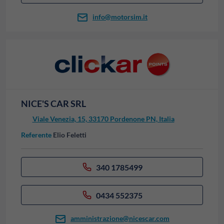
info@motorsim.it
NICE'S CAR SRL
Viale Venezia, 15, 33170 Pordenone PN, Italia
Referente
Elio Feletti
340 1785499
0434 552375
amministrazione@nicescar.com