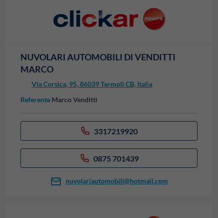
NUVOLARI AUTOMOBILI DI VENDITTI
MARCO
Via Corsica, 95, 86039 Termoli CB, Italia
Referente
Marco Venditti
3317219920
0875 701439
nuvolariautomobili@hotmail.com