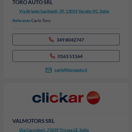
TORO AUTO SRL
Via Brigate Garibaldi, 39, 13019 Varallo VC, Italia
Referente
Carlo Toro
349 8042747
0163 51164
carlo@toroauto.it
VALMOTORS SRL
Via Cacciatori, 73039 Tricase LE, Italia