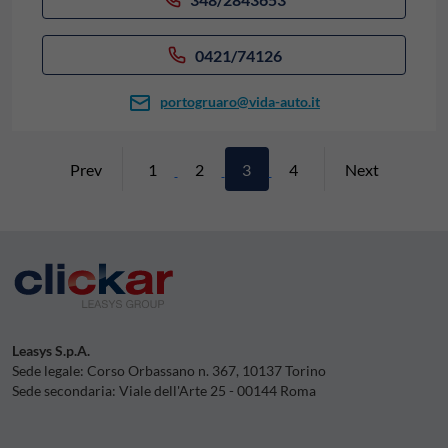
0421/74126
portogruaro@vida-auto.it
Prev
1
2
3
4
Next
Leasys S.p.A.
Sede legale: Corso Orbassano n. 367, 10137 Torino
Sede secondaria: Viale dell'Arte 25 - 00144 Roma