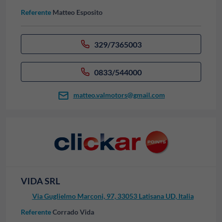
Referente
Matteo Esposito
329/7365003
0833/544000
matteo.valmotors@gmail.com
VIDA SRL
Via Guglielmo Marconi, 97, 33053 Latisana UD, Italia
Referente
Corrado Vida