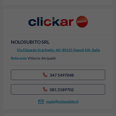
NOLOSUBITO SRL
Via Eduardo Scarfoglio, 6H, 80125 Napoli NA, Italia
Referente
Vittorio Atripaldi
347 5497048
081 2189702
usato@nolosubito.it