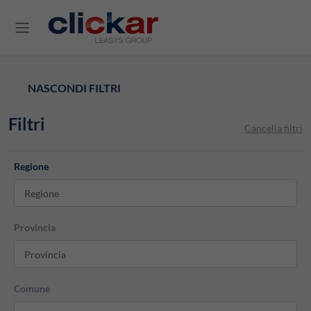
Salta al contenuto principale
NASCONDI FILTRI
Filtri
Cancella filtri
Regione
Regione
Provincia
Provincia
Comune