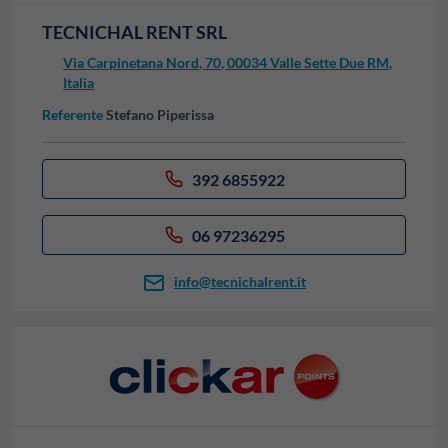
TECNICHAL RENT SRL
Via Carpinetana Nord, 70, 00034 Valle Sette Due RM,
Italia
Referente
Stefano Piperissa
392 6855922
06 97236295
info@tecnichalrent.it