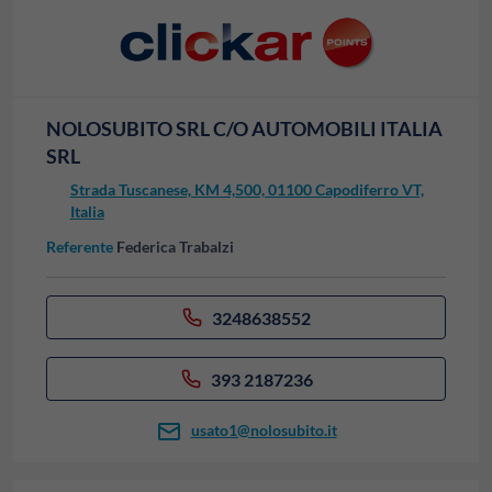
NOLOSUBITO SRL C/O AUTOMOBILI ITALIA
SRL
Strada Tuscanese, KM 4,500, 01100 Capodiferro VT,
Italia
Referente
Federica Trabalzi
3248638552
393 2187236
usato1@nolosubito.it